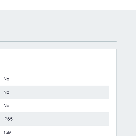
No
No
No
IP65
15M