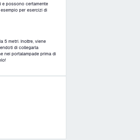
ili e possono certamente
 esempio per esercizi di
 5 metri. Inoltre, viene
endoti di collegarla
ine nei portalampade prima di
olo!