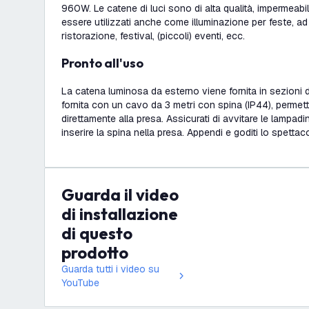
960W. Le catene di luci sono di alta qualità, impermeab
essere utilizzati anche come illuminazione per feste, ad
ristorazione, festival, (piccoli) eventi, ecc.
Pronto all'uso
La catena luminosa da esterno viene fornita in sezioni da
fornita con un cavo da 3 metri con spina (IP44), permett
direttamente alla presa. Assicurati di avvitare le lampad
inserire la spina nella presa. Appendi e goditi lo spettac
Guarda il video
di installazione
di questo
prodotto
Guarda tutti i video su
YouTube