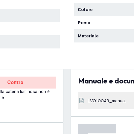
Colore
Presa
Materiale
Manuale e docu
Contro
ella catena luminosa non è
le
LVO10049_manual