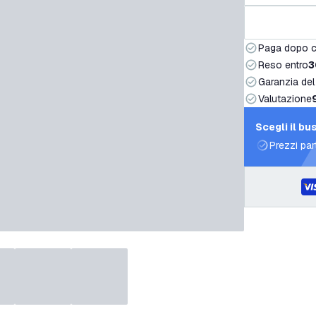
Paga dopo 
Reso entro
3
Garanzia del
Valutazione
Scegli il bu
Prezzi par