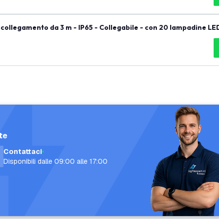
collegamento da 3 m - IP65 - Collegabile - con 20 lampadine LE
te
Contattaci
Disponibili dalle 09:00 alle 17:00