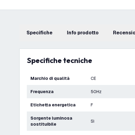
Specifiche
info prodotto
recensi
Specifiche tecniche
Marchio di qualità
CE
Frequenza
50Hz
Etichetta energetica
F
Sorgente luminosa
Sì
sostituibile