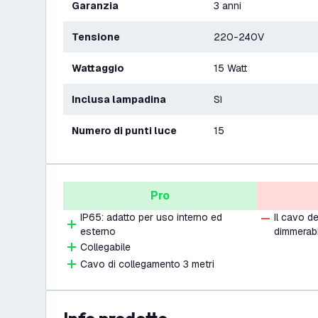
Garanzia
3 anni
Tensione
220-240V
Wattaggio
15 Watt
Inclusa lampadina
Sì
Numero di punti luce
15
Pro
IP65: adatto per uso interno ed
Il cavo d
esterno
dimmerabi
Collegabile
Cavo di collegamento 3 metri