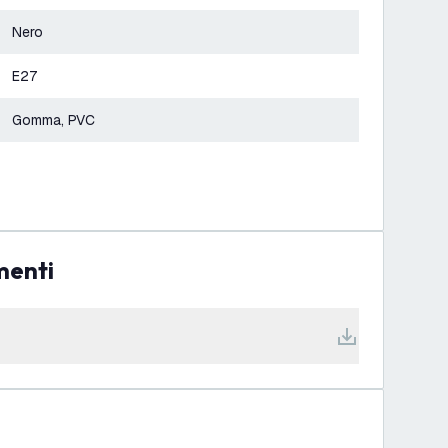
Nero
E27
Gomma, PVC
menti