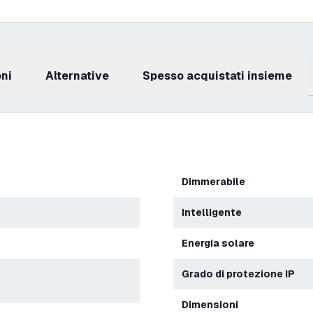
oni
Alternative
Spesso acquistati insieme
Dimmerabile
Intelligente
energia solare
Grado di protezione IP
Dimensioni