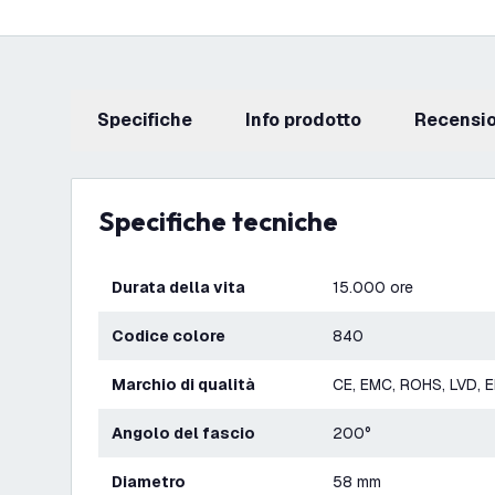
Specifiche
info prodotto
recensi
Specifiche tecniche
Durata della vita
15.000 ore
Codice colore
840
Marchio di qualità
CE, EMC, ROHS, LVD, 
Angolo del fascio
200°
Diametro
58 mm