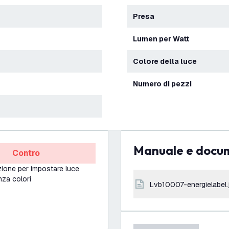
Presa
Lumen per Watt
Colore della luce
Numero di pezzi
Manuale e docu
Contro
zione per impostare luce
nza colori
lvb10007-energielabel.