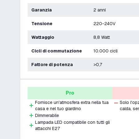
Garanzia
2 anni
Tensione
220-240V
Wattaggio
8,8 Watt
Cicli di commutazione
10.000 cicli
Fattore di potenza
>0,7
Pro
Fornisce un'atmosfera extra nella tua
Solo l'op
casa e nel tuo giardino
calda, se
Dimmerabile
Lampada LED compatibile con tutti gli
attacchi E27