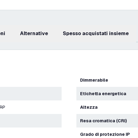
oni
Alternative
Spesso acquistati insieme
Dimmerabile
Etichetta energetica
ERP
Altezza
Resa cromatica (CRI)
Grado di protezione IP