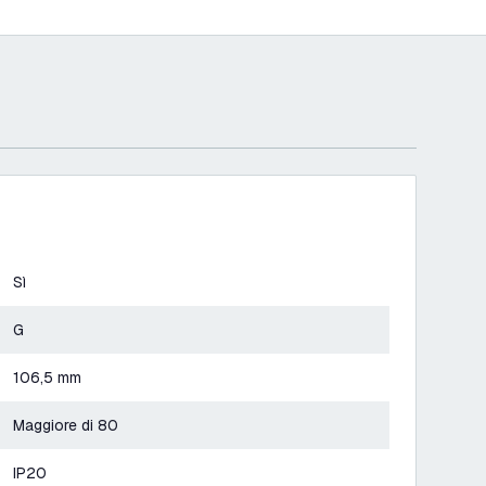
Sì
G
106,5 mm
Maggiore di 80
IP20